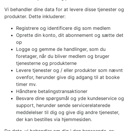
Vi behandler dine data for at levere disse tjenester og
produkter. Dette inkluderer:
Registrere og identificere dig som medlem
Oprette din konto, dit abonnement og sætte det
op
Logge og gemme de handlinger, som du
foretager, når du bliver medlem og bruger
tjenesterne og produkterne
Levere tjenester og / eller produkter som nævnt
ovenfor, herunder give dig adgang til at booke
timer mv.
Håndtere betalingstransaktioner
Besvare dine spørgsmål og yde kundeservice og
support, herunder sende servicerelaterede
meddelelser til dig og give dig andre tjenester,
der kan bestilles via hjemmesiden.
De data, vi behandler om dig i den henseende, er: