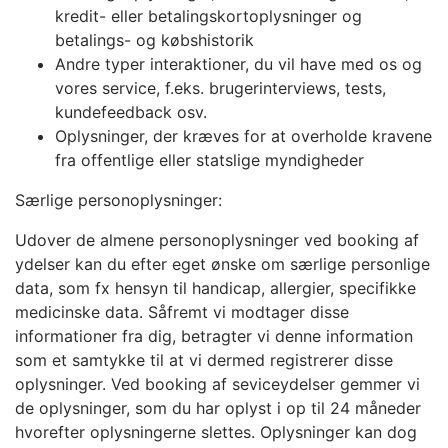
kredit- eller betalingskortoplysninger og
betalings- og købshistorik
Andre typer interaktioner, du vil have med os og
vores service, f.eks. brugerinterviews, tests,
kundefeedback osv.
Oplysninger, der kræves for at overholde kravene
fra offentlige eller statslige myndigheder
Særlige personoplysninger:
Udover de almene personoplysninger ved booking af
ydelser kan du efter eget ønske om særlige personlige
data, som fx hensyn til handicap, allergier, specifikke
medicinske data. Såfremt vi modtager disse
informationer fra dig, betragter vi denne information
som et samtykke til at vi dermed registrerer disse
oplysninger. Ved booking af seviceydelser gemmer vi
de oplysninger, som du har oplyst i op til 24 måneder
hvorefter oplysningerne slettes. Oplysninger kan dog