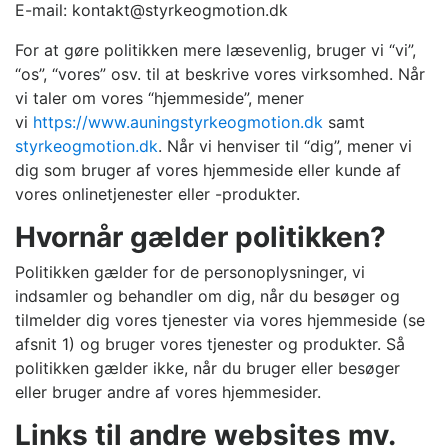
E-mail: kontakt@styrkeogmotion.dk
For at gøre politikken mere læsevenlig, bruger vi “vi”,
“os”, “vores” osv. til at beskrive vores virksomhed. Når
vi taler om vores “hjemmeside”, mener
vi
https://www.auningstyrkeogmotion.dk
samt
styrkeogmotion.dk
. Når vi henviser til “dig”, mener vi
dig som bruger af vores hjemmeside eller kunde af
vores onlinetjenester eller -produkter.
Hvornår gælder politikken?
Politikken gælder for de personoplysninger, vi
indsamler og behandler om dig, når du besøger og
tilmelder dig vores tjenester via vores hjemmeside (se
afsnit 1) og bruger vores tjenester og produkter. Så
politikken gælder ikke, når du bruger eller besøger
eller bruger andre af vores hjemmesider.
Links til andre websites mv.