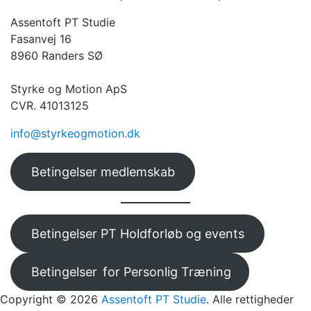
Assentoft PT Studie
Fasanvej 16
8960 Randers SØ
Styrke og Motion ApS
CVR. 41013125
info@styrkeogmotion.dk
Betingelser medlemskab
Betingelser PT Holdforløb og events
Betingelser
for Personlig Træning
Copyright © 2026
Assentoft PT Studie
. Alle rettigheder