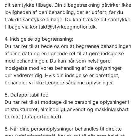
dit samtykke tilbage. Din tilbagetrækning påvirker ikke
lovligheden af den behandling, der er udført, før du
trak dit samtykke tilbage. Du kan trække dit samtykke
tilbage via kontakt@styrkeogmotion.dk.
4. Indsigelse og begrænsning:
Du har ret til at bede os om at begrænse behandlingen
af dine data og en lignende ret til at gøre indsigelse
mod behandlingen. Du kan når som helst gøre
indsigelse mod vores behandling af de oplysninger,
der vedrører dig. Hvis din indsigelse er berettiget,
behandler vi ikke længere sådanne oplysninger.
5. Dataportabilitet:
Du har ret til at modtage dine personlige oplysninger i
et struktureret, almindeligt anvendt og maskinlæsbart
format (dataportabilitet).
6. Når dine personoplysninger behandles til direkte
markedsføringsformål, har du ret til når som helst at