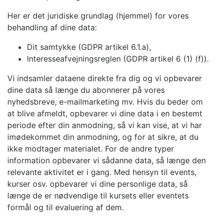
Her er det juridiske grundlag (hjemmel) for vores
behandling af dine data:
Dit samtykke (GDPR artikel 6.1.a),
Interesseafvejningsreglen (GDPR artikel 6 (1) (f)).
Vi indsamler dataene direkte fra dig og vi opbevarer
dine data så længe du abonnerer på vores
nyhedsbreve, e-mailmarketing mv. Hvis du beder om
at blive afmeldt, opbevarer vi dine data i en bestemt
periode efter din anmodning, så vi kan vise, at vi har
imødekommet din anmodning, og for at sikre, at du
ikke modtager materialet. For de andre typer
information opbevarer vi sådanne data, så længe den
relevante aktivitet er i gang. Med hensyn til events,
kurser osv. opbevarer vi dine personlige data, så
længe de er nødvendige til kursets eller eventets
formål og til evaluering af dem.