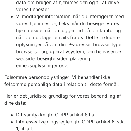
data om brugen af hjemmesiden og til at drive
vores tjenester.
Vi modtager information, når du interagerer med
vores hjemmeside, f.eks. når du besøger vores
hjemmeside, når du logger ind på din konto, og
når du modtager emails fra os. Dette inkluderer
oplysninger såsom din IP-adresse, browsertype,
browsersprog, operativsystem, den henvisende
webside, besøgte sider, placering,
enhedsoplysninger osv.
Følsomme personoplysninger: Vi behandler ikke
følsomme personlige data i relation til dette formål.
Her er det juridiske grundlag for vores behandling af
dine data:
Dit samtykke, jfr. GDPR artikel 6.1.a
Interesseafvejningsreglen, jfr. GDPR artikel 6, stk.
1, litra f.