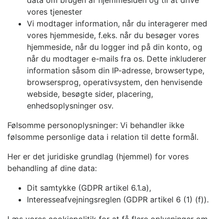
vores tjenester
Vi modtager information, når du interagerer med
vores hjemmeside, f.eks. når du besøger vores
hjemmeside, når du logger ind på din konto, og
når du modtager e-mails fra os. Dette inkluderer
information såsom din IP-adresse, browsertype,
browsersprog, operativsystem, den henvisende
webside, besøgte sider, placering,
enhedsoplysninger osv.
Følsomme personoplysninger: Vi behandler ikke
følsomme personlige data i relation til dette formål.
Her er det juridiske grundlag (hjemmel) for vores
behandling af dine data:
Dit samtykke (GDPR artikel 6.1.a),
Interesseafvejningsreglen (GDPR artikel 6 (1) (f)).
Læs vores cookiepolitik for at få flere oplysninger om