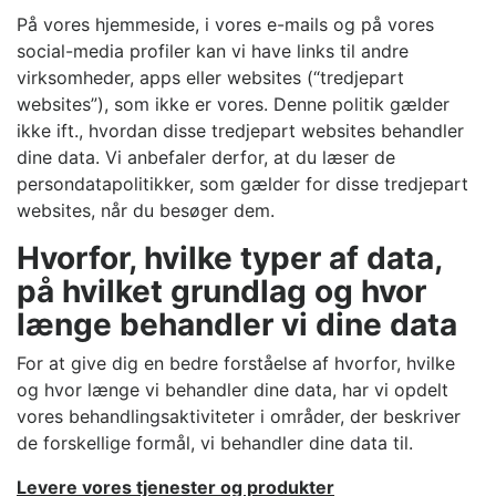
På vores hjemmeside, i vores e-mails og på vores
social-media profiler kan vi have links til andre
virksomheder, apps eller websites (“tredjepart
websites”), som ikke er vores. Denne politik gælder
ikke ift., hvordan disse tredjepart websites behandler
dine data. Vi anbefaler derfor, at du læser de
persondatapolitikker, som gælder for disse tredjepart
websites, når du besøger dem.
Hvorfor, hvilke typer af data,
på hvilket grundlag og hvor
længe behandler vi dine data
For at give dig en bedre forståelse af hvorfor, hvilke
og hvor længe vi behandler dine data, har vi opdelt
vores behandlingsaktiviteter i områder, der beskriver
de forskellige formål, vi behandler dine data til.
Levere vores tjenester og produkter